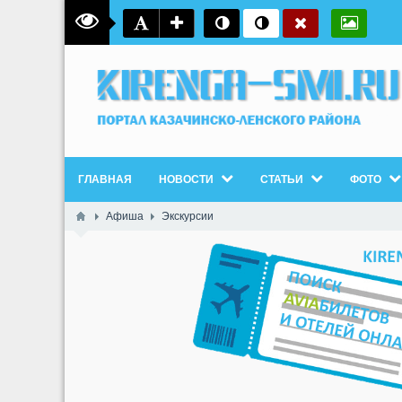
ГЛАВНАЯ
НОВОСТИ
СТАТЬИ
ФОТО
Афиша
Экскурсии