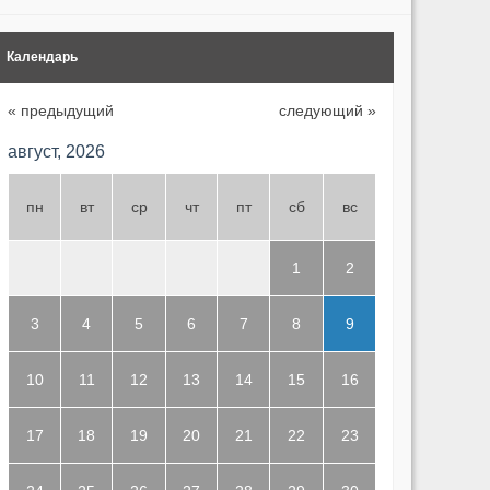
Календарь
« предыдущий
следующий »
август, 2026
пн
вт
ср
чт
пт
сб
вс
1
2
3
4
5
6
7
8
9
10
11
12
13
14
15
16
17
18
19
20
21
22
23