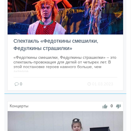
Спектакль «Федоткины смешилки,
Федулкины страшилки»
«Федоткины смешилки, Федулкины страшилки» – это
спектакль-провокация для детей от четырех лет. В
этой постановке героев намного больше, чем
актеров.
0
01.03.2023
Концерты
0