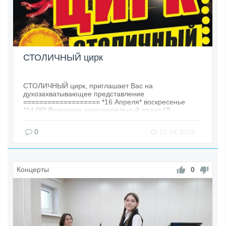
СТОЛИЧНЫЙ цирк
СТОЛИЧНЫЙ цирк, приглашает Вас на
духозахватывающее представление
=================== *16 Апреля* воскресенье
*14:00* Возможен дополнительный сеанс *Д
0
16.04.2023
Концерты
0