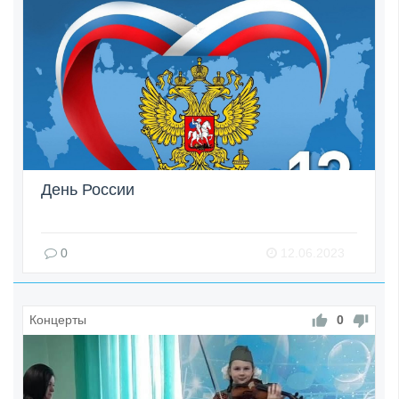
День России
0
12.06.2023
Концерты
0