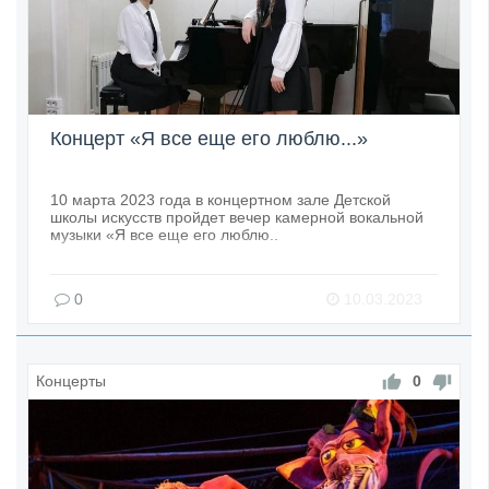
Концерт «Я все еще его люблю...»
10 марта 2023 года в концертном зале Детской
школы искусств пройдет вечер камерной вокальной
музыки «Я все еще его люблю..
0
10.03.2023
Концерты
0