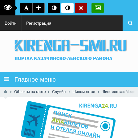
Войти
Регистрация
Главное меню
Объекты на карте
Службы
Шиномонтаж
Шиномонтаж Медвед