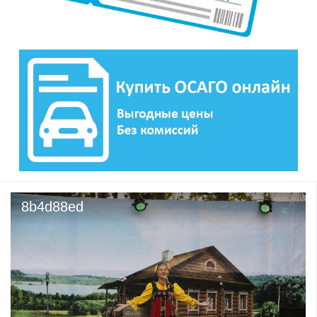
8b4d88ed