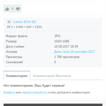
0
Canon EOS 6D
f/6.3
1/400
640
150/1
Формат файла
JPG
Размер
1642×1095
Дата съёмки
19.08.2017
18:39
Альбом
День села 19 сентября 2017
Просмотры
1 790 просмотров
Скачиваний
0
Комментарии
Комментарии Вконтакте
Нет комментариев. Ваш будет первым!
Войдите
или
зарегистрируйтесь
чтобы добавлять комментарии