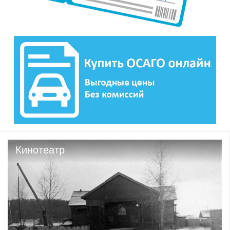
Кинотеатр