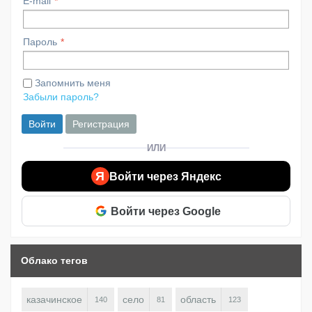
E-mail
Пароль
Запомнить меня
Забыли пароль?
Войти
Регистрация
ИЛИ
Я
Войти через Яндекс
Войти через Google
Облако тегов
казачинское
село
область
140
81
123