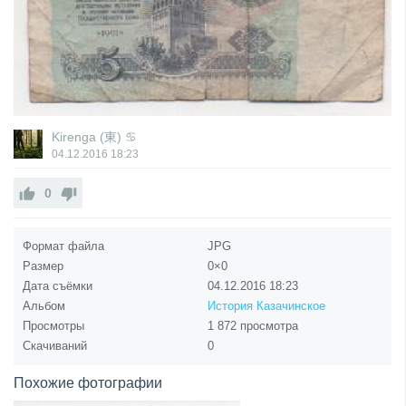
Kirenga (東) ♋
04.12.2016
18:23
0
Формат файла
JPG
Размер
0×0
Дата съёмки
04.12.2016
18:23
Альбом
История Казачинское
Просмотры
1 872 просмотра
Скачиваний
0
Похожие фотографии