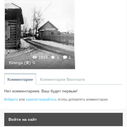
1819
0
1
Kirenga (東) ♋
Комментарии
Комментарии Вконтакте
Нет комментариев. Ваш будет первым!
Войдите
или
зарегистрируйтесь
чтобы добавлять комментарии
Войти на сайт