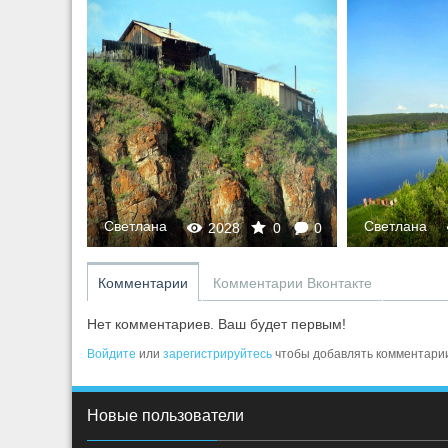
Светлана
Светлана
0
0
2028
0
0
Комментарии
Комментарии Вконтакте
Нет комментариев. Ваш будет первым!
Войдите
или
зарегистрируйтесь
чтобы добавлять комментари
Новые пользователи