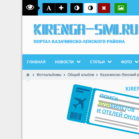
ГЛАВНАЯ
НОВОСТИ
СТАТЬИ
ФОТО
Фотоальбомы
Общий альбом
Казачинско-Ленский 