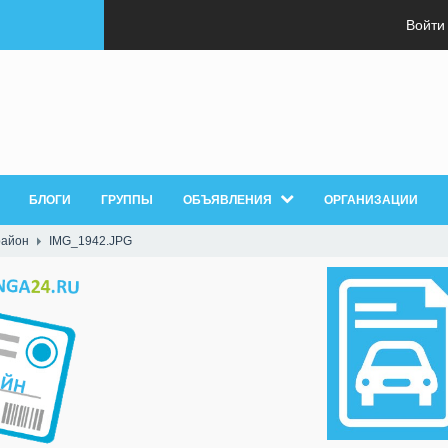
Войти
БЛОГИ
ГРУППЫ
ОБЪЯВЛЕНИЯ
ОРГАНИЗАЦИИ
район
IMG_1942.JPG