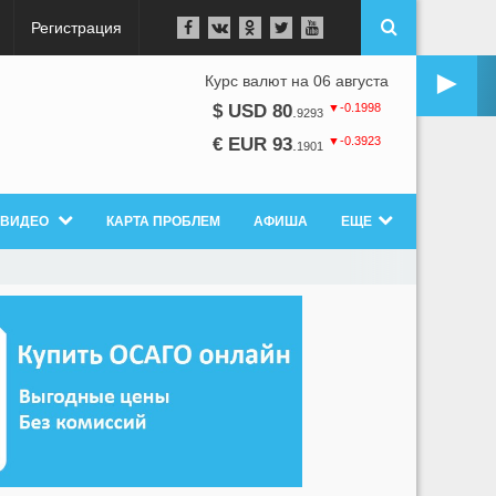
Регистрация
►
Курс валют на 06 августа
▼-0.1998
$ USD 80
.
9293
▼-0.3923
€ EUR 93
.
1901
ВИДЕО
КАРТА ПРОБЛЕМ
АФИША
ЕЩЕ