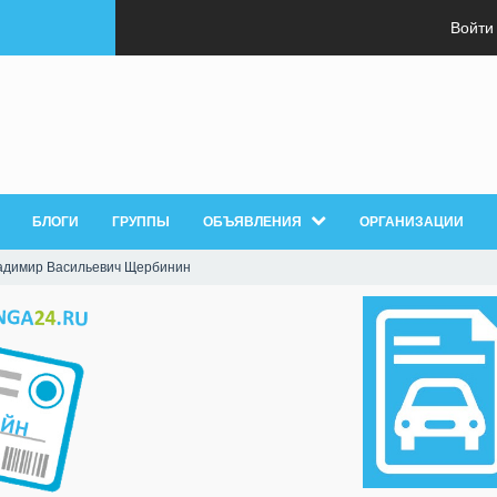
Войти
БЛОГИ
ГРУППЫ
ОБЪЯВЛЕНИЯ
ОРГАНИЗАЦИИ
адимир Васильевич Щербинин