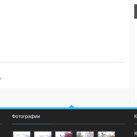
и
Фотографии
К