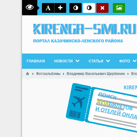
ГЛАВНАЯ
НОВОСТИ
СТАТЬИ
ФОТО
Фотоальбомы
Владимир Васильевич Щербинин
Вл