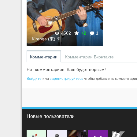
4562
+2
1
Kirenga (東) ♋
Комментарии
Комментарии Вконтакте
Нет комментариев. Ваш будет первым!
Войдите
или
зарегистрируйтесь
чтобы добавлять комментари
Новые пользователи