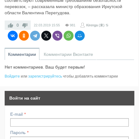
соответствуют современным требованиям безопасности
перевозок, – рассказала министр образования Иркутской
области Валентина Перегудова.
0
22.03.2019
15:55
981
Kirenga (東) ♋
Комментарии
Комментарии Вконтакте
Нет комментариев. Ваш будет первым!
Войдите
или
зарегистрируйтесь
чтобы добавлять комментарии
Войти на сайт
E-mail
Пароль