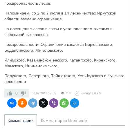
пожароопасность лесов.
Напоминаем, со 2 по 7 июля в 14 лесничествах Иркутской
области введено ограничение
на посещение лесов в связи с установлением высоких и
чрезвычайных классов
пожароопасности. Ограничение касается Бирюсинского,
Бодайбинского, Жигаловского,
Илимского, Казачинско-Ленского, Катангского, Киренского,
Мамского, Нижнеилимского,
Падунского, Северного, Тайшетского, Усть-Кутского и Чунского
лесничеств.
0
03.07.2019
17:35
719
Kirenga (東) ♋
Комментарии
Комментарии Вконтакте