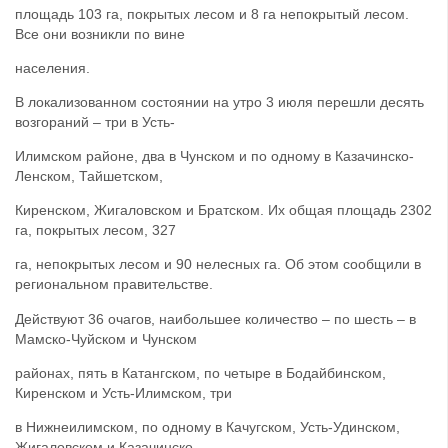
площадь 103 га, покрытых лесом и 8 га непокрытый лесом.
Все они возникли по вине
населения.
В локализованном состоянии на утро 3 июля перешли десять
возгораний – три в Усть-
Илимском районе, два в Чунском и по одному в Казачинско-
Ленском, Тайшетском,
Киренском, Жигаловском и Братском. Их общая площадь 2302
га, покрытых лесом, 327
га, непокрытых лесом и 90 нелесных га. Об этом сообщили в
региональном правительстве.
Действуют 36 очагов, наибольшее количество – по шесть – в
Мамско-Чуйском и Чунском
районах, пять в Катангском, по четыре в Бодайбинском,
Киренском и Усть-Илимском, три
в Нижнеилимском, по одному в Качугском, Усть-Удинском,
Жигаловском и Казачинско-