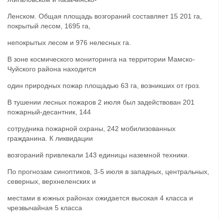
Ленском. Общая площадь возгораний составляет 15 201 га,
покрытый лесом, 1695 га,
непокрытых лесом и 976 нелесных га.
В зоне космического мониторинга на территории Мамско-
Чуйского района находится
один природных пожар площадью 63 га, возникших от гроз.
В тушении лесных пожаров 2 июля был задействован 201
пожарный-десантник, 144
сотрудника пожарной охраны, 242 мобилизованных
гражданина. К ликвидации
возгораний привлекали 143 единицы наземной техники.
По прогнозам синоптиков, 3-5 июля в западных, центральных,
северных, верхнеленских и
местами в южных районах ожидается высокая 4 класса и
чрезвычайная 5 класса