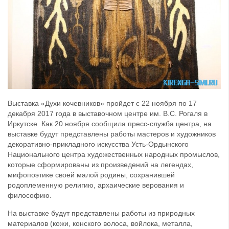
Выставка «Духи кочевников» пройдет с 22 ноября по 17
декабря 2017 года в выставочном центре им. В.С. Рогаля в
Иркутске. Как 20 ноября сообщила пресс-служба центра, на
выставке будут представлены работы мастеров и художников
декоративно-прикладного искусства Усть-Ордынского
Национального центра художественных народных промыслов,
которые сформированы из произведений на легендах,
мифопоэтике своей малой родины, сохранившей
родоплеменную религию, архаические верования и
философию.
На выставке будут представлены работы из природных
материалов (кожи, конского волоса, войлока, металла,