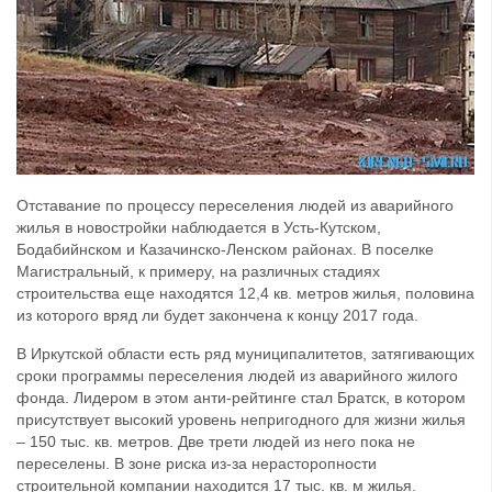
Отставание по процессу переселения людей из аварийного
жилья в новостройки наблюдается в Усть-Кутском,
Бодабийнском и Казачинско-Ленском районах. В поселке
Магистральный, к примеру, на различных стадиях
строительства еще находятся 12,4 кв. метров жилья, половина
из которого вряд ли будет закончена к концу 2017 года.
В Иркутской области есть ряд муниципалитетов, затягивающих
сроки программы переселения людей из аварийного жилого
фонда. Лидером в этом анти-рейтинге стал Братск, в котором
присутствует высокий уровень непригодного для жизни жилья
– 150 тыс. кв. метров. Две трети людей из него пока не
переселены. В зоне риска из-за нерасторопности
строительной компании находится 17 тыс. кв. м жилья.