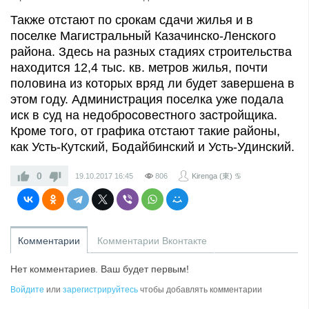
Также отстают по срокам сдачи жилья и в
поселке Магистральный Казачинско-Ленского
района. Здесь на разных стадиях строительства
находится 12,4 тыс. кв. метров жилья, почти
половина из которых вряд ли будет завершена в
этом году. Администрация поселка уже подала
иск в суд на недобросовестного застройщика.
Кроме того, от графика отстают такие районы,
как Усть-Кутский, Бодайбинский и Усть-Удинский.
0
19.10.2017
16:45
806
Kirenga (東) ♋
Комментарии
Комментарии Вконтакте
Нет комментариев. Ваш будет первым!
Войдите
или
зарегистрируйтесь
чтобы добавлять комментарии