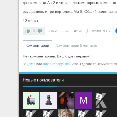
два самолета Ан-2 и четыре легкомоторных самолета.
осуществляли три вертолета Ми-8. Общий налет авиа
40 минут.
0
10.07.2019
19:30
636
Kirenga (東) ♋
Комментарии
Комментарии Вконтакте
Нет комментариев. Ваш будет первым!
Войдите
или
зарегистрируйтесь
чтобы добавлять комментари
Новые пользователи