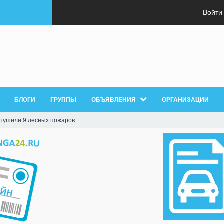
Войти
БЛОГИ
ГРУППЫ
ОБЪЯВЛЕНИЯ
ОРГАНИЗАЦИИ
потушили 9 лесных пожаров