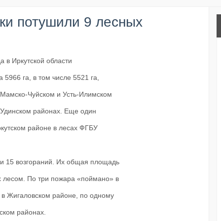
тки потушили 9 лесных
а в Иркутской области
5966 га, в том числе 5521 га,
, Мамско-Чуйском и Усть-Илимском
ь-Удинском районах. Еще один
кутском районе в лесах ФГБУ
и 15 возгораний. Их общая площадь
ых лесом. По три пожара «поймано» в
 в Жигаловском районе, по одному
нском районах.