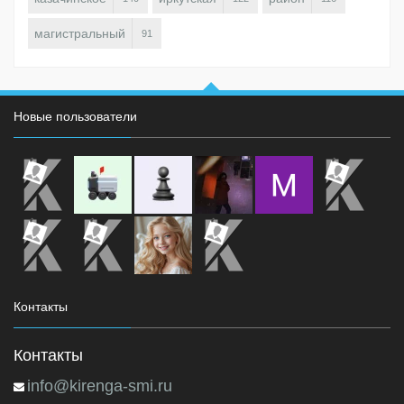
магистральный
91
Новые пользователи
Контакты
Контакты
info@kirenga-smi.ru