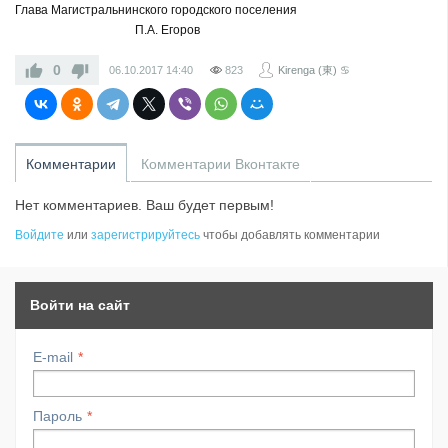
Глава Магистральнинского городского поселения
П.А. Егоров
0
06.10.2017
14:40
823
Kirenga (東) ♋
Комментарии
Комментарии Вконтакте
Нет комментариев. Ваш будет первым!
Войдите
или
зарегистрируйтесь
чтобы добавлять комментарии
Войти на сайт
E-mail
Пароль