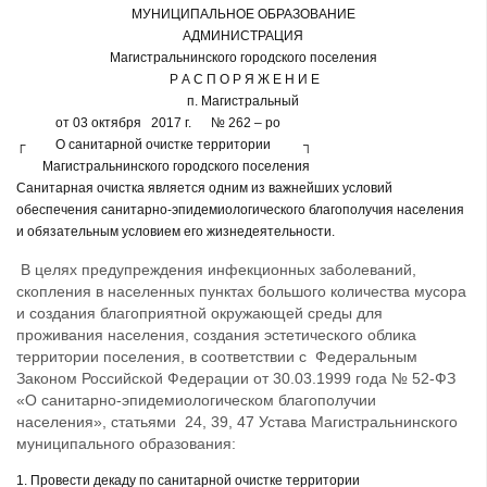
МУНИЦИПАЛЬНОЕ ОБРАЗОВАНИЕ
АДМИНИСТРАЦИЯ
Магистральнинского городского поселения
Р А С П О Р Я Ж Е Н И Е
п. Магистральный
от 03 октября 2017 г. № 262 – ро
┌ О санитарной очистке территории ┐
Магистральнинского городского поселения
Санитарная очистка является одним из важнейших условий
обеспечения санитарно-эпидемиологического благополучия населения
и обязательным условием его жизнедеятельности.
В целях предупреждения инфекционных заболеваний,
скопления в населенных пунктах большого количества мусора
и создания благоприятной окружающей среды для
проживания населения, создания эстетического облика
территории поселения, в соответствии с Федеральным
Законом Российской Федерации от 30.03.1999 года № 52-ФЗ
«О санитарно-эпидемиологическом благополучии
населения», статьями 24, 39, 47 Устава Магистральнинского
муниципального образования:
1. Провести декаду по санитарной очистке территории