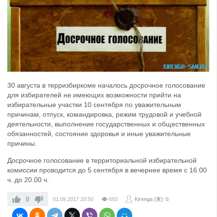
30 августа в терризбиркоме началось досрочное голосование
для избирателей не имеющих возможности прийти на
избирательные участки 10 сентября по уважительным
причинам, отпуск, командировка, режим трудовой и учебной
деятельности, выполнение государственных и общественных
обязанностей, состояние здоровья и иные уважительные
причины.
Досрочное голосование в территориальной избирательной
комиссии проводится до 5 сентября в вечернее время с 16.00
ч. до 20.00 ч.
0
01.09.2017
20:50
693
Kirenga (東) ♋