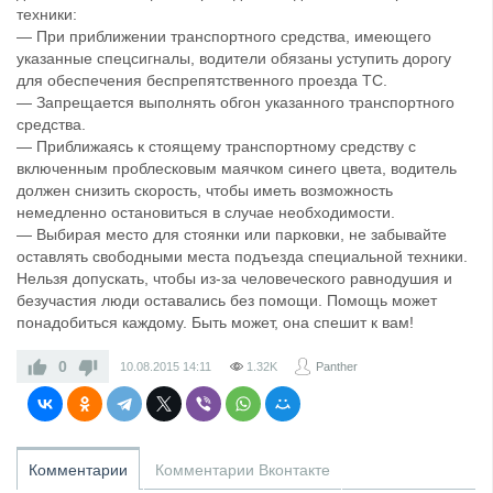
техники:
— При приближении транспортного средства, имеющего
указанные спецсигналы, водители обязаны уступить дорогу
для обеспечения беспрепятственного проезда ТС.
— Запрещается выполнять обгон указанного транспортного
средства.
— Приближаясь к стоящему транспортному средству с
включенным проблесковым маячком синего цвета, водитель
должен снизить скорость, чтобы иметь возможность
немедленно остановиться в случае необходимости.
— Выбирая место для стоянки или парковки, не забывайте
оставлять свободными места подъезда специальной техники.
Нельзя допускать, чтобы из-за человеческого равнодушия и
безучастия люди оставались без помощи. Помощь может
понадобиться каждому. Быть может, она спешит к вам!
0
10.08.2015
14:11
1.32K
Panther
Комментарии
Комментарии Вконтакте