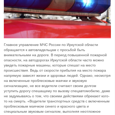
Главное управление МЧС России по Иркутской области
обращается к автовладельцам с просьбой быть
внимательными на дороге. В период повышенной пожарной
опасности, на автодорогах Иркутской области часто можно
увидеть пожарные машины, которые спешат на место
происшествия. Ведь от скорости прибытия на место пожара
напрямую зависят жизни и здоровье людей. Однако, несмотря
на включенные проблесковые маячки и звуковую
сигнализацию, не все водители считают своим долгом
уступить дорогу спешащему по вызову спецавтомобилю, даже
не задумываясь о том, что своими действиями обрекают кого-
то на смерть. «Водители транспортных средств с включенным
проблесковым маячком синего и красного цвета и
специальным звуковым сигналом, выполняя неотложное