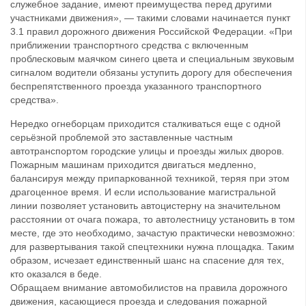
служебное задание, имеют преимущества перед другими
участниками движения», — такими словами начинается пункт
3.1 правил дорожного движения Российской Федерации. «При
приближении транспортного средства с включенным
проблесковым маячком синего цвета и специальным звуковым
сигналом водители обязаны уступить дорогу для обеспечения
беспрепятственного проезда указанного транспортного
средства».
Нередко огнеборцам приходится сталкиваться еще с одной
серьёзной проблемой это заставленные частным
автотранспортом городские улицы и проезды жилых дворов.
Пожарным машинам приходится двигаться медленно,
балансируя между припаркованной техникой, теряя при этом
драгоценное время. И если использование магистральной
линии позволяет установить автоцистерну на значительном
расстоянии от очага пожара, то автолестницу установить в том
месте, где это необходимо, зачастую практически невозможно:
для развертывания такой спецтехники нужна площадка. Таким
образом, исчезает единственный шанс на спасение для тех,
кто оказался в беде.
Обращаем внимание автомобилистов на правила дорожного
движения, касающиеся проезда и следования пожарной