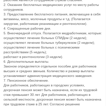
работник является сотрудником службы спасения.
2. Оказание бесплатных медицинских услуг по месту работы
сотрудников.
3. Предоставление бесплатного питания, включающее в себя
витамины, мясо, молочные продукты и т.д. (Полагается
хирургам, работникам реанимации и рентгенологии).
4. Сокращенные рабочие дни.
5. Внеочередной отпуск. Полагается медработникам, которые:
осуществляют лечение больных СПИДом (2 недели);
осуществляют лечение больных туберкулезом (2 недели);
осуществляют лечение больных с психическими
расстройствами (5 недель);
работают в рентгенологии (3 недели).
6. Дополнительные выплаты.
Законом определяется отдельное пособие для работников
высших и средних звеньев. Количество и размер выплаты
устанавливает администрация медицинского заведения.
7. Пенсионное обеспечение.
Для работников, работающих в городских условиях,
досрочная пенсия может быть назначена, если их трудовой
стаж превышает 30 лет. Для работников, работающих в
сельской местности, досрочная пенсия может быть назначена
при трудовом стаже в 25 лет. Согласно решению