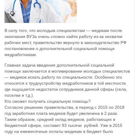
В силу того, что молодым специалистам — медикам после
окончания ВУЗа очень сложно найти работу из-за нехватки
рабочих мест, правительство вернуло в законодательство РФ
постановление о дополнительной социальной помощи
медработникам.
Главная задача введения дополнительной социальной
помощи заключается в мотивировании молодых специалистов
— медиков искать работу по специальности. Особенно это
относится к трудоустройству медработников в той местности,
где ощущается недостаток сотрудников данной сферы (села,
поселки и т.д.).
Кто сможет получить социальную помощь?
Согласно решению правительства, в период с 2015 по 2018
год заработная плата медиков будет увеличена в 2 раза.
Таким образом, средний оклад медиков, работающих в
бюджетной сфере, составит 93 тысячи рублей. Уже в 2015
году на ежемесячные оплаты медикам в бюджет было