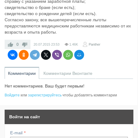
справку с указанием заработной платы;
свидетельство о браке (если есть);
свидетельство о рождении детей (если есть).
Согласно закону, все вышеперечисленные льготы
предоставляются медицинским работникам независимо от их
возраста и опыта работы.
0
20.07.2015
23:53
1.46K
Panther
Комментарии
Комментарии Вконтакте
Нет комментариев. Ваш будет первым!
Войдите
или
зарегистрируйтесь
чтобы добавлять комментарии
Войти на сайт
E-mail