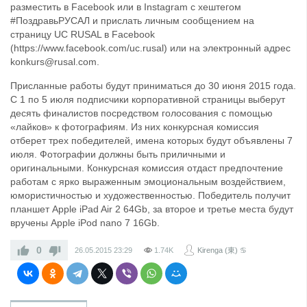
разместить в Facebook или в Instagram с хештегом
#ПоздравьРУСАЛ и прислать личным сообщением на
страницу UC RUSAL в Facebook
(https://www.facebook.com/uc.rusal) или на электронный адрес
konkurs@rusal.com.
Присланные работы будут приниматься до 30 июня 2015 года.
С 1 по 5 июля подписчики корпоративной страницы выберут
десять финалистов посредством голосования с помощью
«лайков» к фотографиям. Из них конкурсная комиссия
отберет трех победителей, имена которых будут объявлены 7
июля. Фотографии должны быть приличными и
оригинальными. Конкурсная комиссия отдаст предпочтение
работам с ярко выраженным эмоциональным воздействием,
юмористичностью и художественностью. Победитель получит
планшет Apple iPad Air 2 64Gb, за второе и третье места будут
вручены Apple iPod nano 7 16Gb.
0
26.05.2015
23:29
1.74K
Kirenga (東) ♋