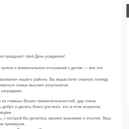
а празднует свой День рождения!
, чуткое и внимательное отношение к детям — все эти
разования нашего района. Вы вырастили славную плеяду
иваться самых высоких результатов.
 наградами.
 из главных Ваших примечательностей, дар очень
добро и делать благо для всех, кто в этом искренне
людям .
ь, с которой Вы делитесь своими знаниями и опытом. Ваш
ким примером.