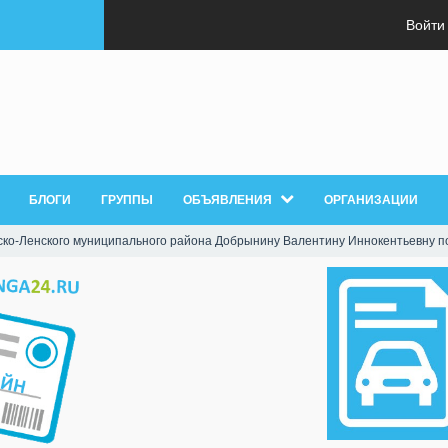
Войти
БЛОГИ
ГРУППЫ
ОБЪЯВЛЕНИЯ
ОРГАНИЗАЦИИ
ско-Ленского муниципального района Добрынину Валентину Иннокентьевну п