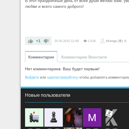
В этот праздничный день от всей души желаю Вам, ув
любви и всего самого доброго!
+1
25.05.2015
12:49
2.51K
Kirenga (東) ♋
Комментарии
Комментарии Вконтакте
Нет комментариев. Ваш будет первым!
Войдите
или
зарегистрируйтесь
чтобы добавлять комментари
Новые пользователи