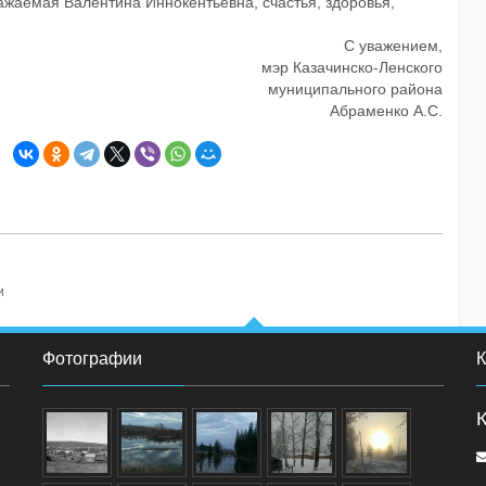
ажаемая Валентина Иннокентьевна, счастья, здоровья,
С уважением,
мэр Казачинско-Ленского
муниципального района
Абраменко А.С.
и
Фотографии
К