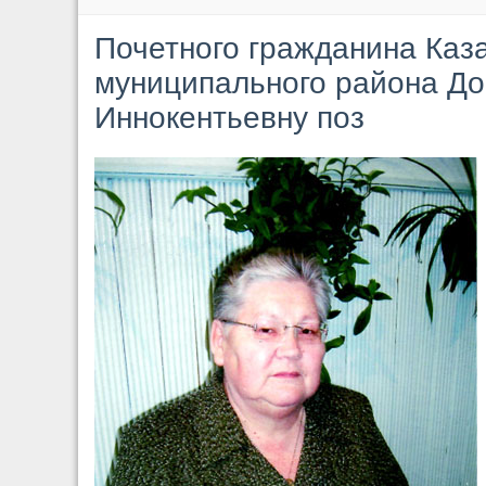
Почетного гражданина Каз
муниципального района Д
Иннокентьевну поз