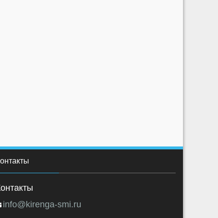
онтакты
Контакты
info@kirenga-smi.ru