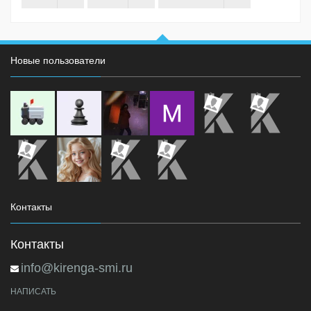
Новые пользователи
Контакты
Контакты
info@kirenga-smi.ru
НАПИСАТЬ