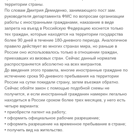
территории страны.
По словам Дмитрия Демиденко, занимающего пост зам.
руководителя департамента ФМС по вопросам организации
работы с иностранными гражданами, наказание в виде
запрета на въезд в Российскую Федерацию коснется только
тех граждан, которые находятся на территории государства
более 90 дней в течение 180-дневного периода. Аналогичное
правило действует во многих странах мира, но раньше в
России оно использовалось только в отношении граждан,
приехавших из визовых стран. Сейчас данный норматив
распространяется абсолютно на всех мигрантов.
До введения этого правила, многие иностранные граждане по
истечению срока 90-дневного пребывания на территории
России на сутки покидали страну, затем въезжая обратно.
Сейчас обойти закон с помощью подобной схемы не
получится, и если иностранный гражданин намерен легально
находиться в России сроком более трех месяцев, у него есть
четыре варианта:
• приобрести патент на работу;
• оформить официальное рабочие разрешение;
• оформить разрешение на временное пребывание в стране;
• получить вид на жительство.