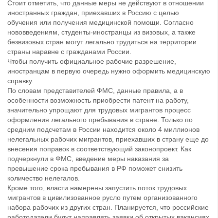
Стоит отметить, что данные меры не действуют в отношении
иностранных граждан, приехавших в Россию с целью
обучения или получения медицинской помощи. Согласно
нововведениям, студенты-иностранцы из визовых, а также
безвизовых стран могут легально трудиться на территории
страны наравне с гражданами России.
Чтобы получить официальное рабочие разрешение,
иностранцам в первую очередь нужно оформить медицинскую
справку.
По словам представителей ФМС, данные правила, а в
особенности возможность приобрести патент на работу,
значительно упрощают для трудовых мигрантов процесс
оформления легального пребывания в стране. Только по
средним подсчетам в России находится около 4 миллионов
нелегальных рабочих мигрантов, приехавших в страну еще до
внесения поправок в соответствующий законопроект. Как
подчеркнули в ФМС, введение меры наказания за
превышение срока пребывания в РФ поможет снизить
количество нелегалов.
Кроме того, власти намерены запустить поток трудовых
мигрантов в цивилизованное русло путем организованного
набора рабочих из других стран. Планируется, что российские
работодатели будут направлять заявки об открытых вакансиях