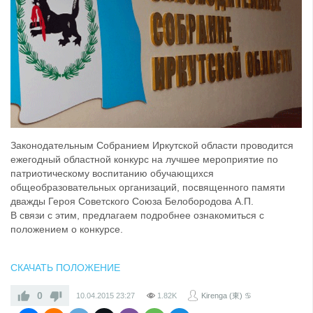
Законодательным Собранием Иркутской области проводится
ежегодный областной конкурс на лучшее мероприятие по
патриотическому воспитанию обучающихся
общеобразовательных организаций, посвященного памяти
дважды Героя Советского Союза Белобородова А.П.
В связи с этим, предлагаем подробнее ознакомиться с
положением о конкурсе.
СКАЧАТЬ ПОЛОЖЕНИЕ
0
10.04.2015
23:27
1.82K
Kirenga (東) ♋