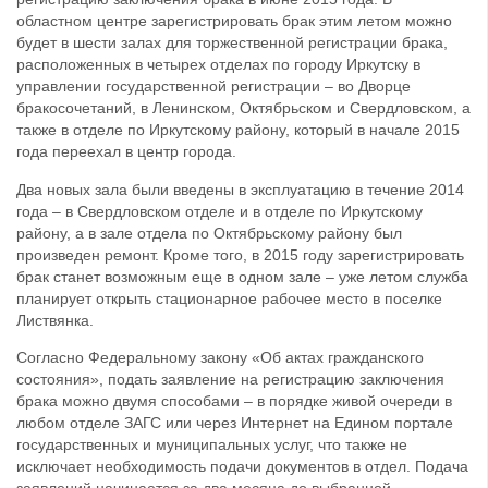
областном центре зарегистрировать брак этим летом можно
будет в шести залах для торжественной регистрации брака,
расположенных в четырех отделах по городу Иркутску в
управлении государственной регистрации – во Дворце
бракосочетаний, в Ленинском, Октябрьском и Свердловском, а
также в отделе по Иркутскому району, который в начале 2015
года переехал в центр города.
Два новых зала были введены в эксплуатацию в течение 2014
года – в Свердловском отделе и в отделе по Иркутскому
району, а в зале отдела по Октябрьскому району был
произведен ремонт. Кроме того, в 2015 году зарегистрировать
брак станет возможным еще в одном зале – уже летом служба
планирует открыть стационарное рабочее место в поселке
Листвянка.
Согласно Федеральному закону «Об актах гражданского
состояния», подать заявление на регистрацию заключения
брака можно двумя способами – в порядке живой очереди в
любом отделе ЗАГС или через Интернет на Едином портале
государственных и муниципальных услуг, что также не
исключает необходимость подачи документов в отдел. Подача