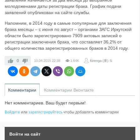
заявлений начинается за два месяца до выбранной
молодоженами даты регистрации брака. График подачи
заявлений опубликован на сайте службы.
Напомним, в 2014 году в самые популярные для заключения
брака месяцы – с июня по август – органами ЗАГС Иркутской
области было зарегистрировано 7909 актовых записей о
регистрации заключения брака, что составляет 36,2% от
общего количества зарегистрированных браков в 2014 году.
0
10.04.2015
22:38
1.64K
Kirenga (東) ♋
Комментарии
Комментарии Вконтакте
Нет комментариев. Ваш будет первым!
Войдите
или
зарегистрируйтесь
чтобы добавлять комментарии
Войти на сайт