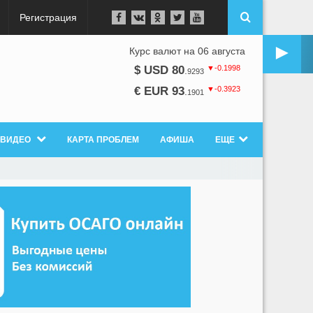
Регистрация
►
Курс валют на 06 августа
▼-0.1998
$ USD 80
.
9293
▼-0.3923
€ EUR 93
.
1901
ВИДЕО
КАРТА ПРОБЛЕМ
АФИША
ЕЩЕ