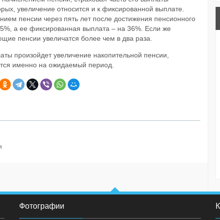
рых, увеличение относится и к фиксированной выплате.
ением пенсии через пять лет после достижения пенсионного
 45%, а ее фиксированная выплата – на 36%. Если же
ющие пенсии увеличатся более чем в два раза.
латы произойдет увеличение накопительной пенсии,
тся именно на ожидаемый период.
и
Фотографии
К