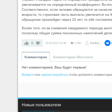
увеличивается на определенный коэффициент. Во-вто
Соответственно, если человек обращается за начисл
возраста, то страховая часть выплаты увеличится на
обращение произойдет через 10 лет, то обе составля
Более того, из-за снижения ожидаемого периода вып
поскольку общая сумма пенсионных накоплений дели
0
23.03.2015
23:48
1.55K
Panther
Комментарии
Комментарии Вконтакте
Нет комментариев. Ваш будет первым!
Войдите
или
зарегистрируйтесь
чтобы добавлять комментари
Новые пользователи