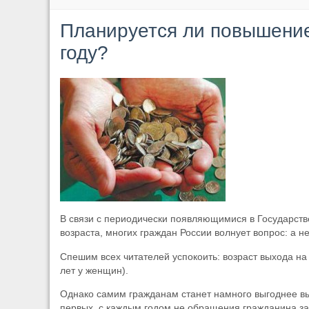
Планируется ли повышение
году?
В связи с периодически появляющимися в Государст
возраста, многих граждан России волнует вопрос: а н
Спешим всех читателей успокоить: возраст выхода на 
лет у женщин).
Однако самим гражданам станет намного выгоднее вы
первых, с каждым годом не обращения гражданина за