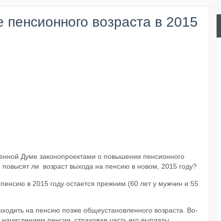
 пенсионного возраста в 2015
венной Думе законопроектами о повышении пенсионного
е повысят ли возраст выхода на пенсию в новом, 2015 году?
пенсию в 2015 году остается прежним (60 лет у мужчин и 55
ходить на пенсию позже общеустановленного возраста. Во-
 начислением пенсии, страховая часть его выплаты