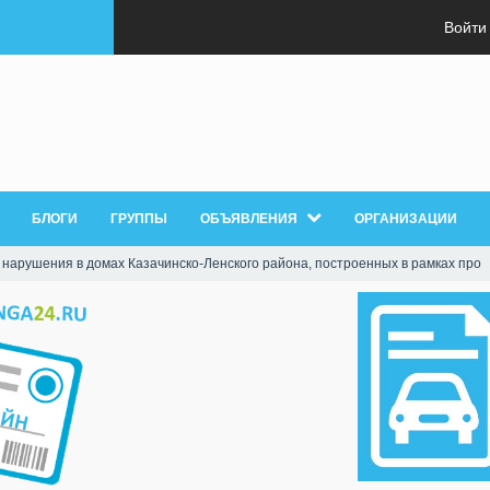
Войти
БЛОГИ
ГРУППЫ
ОБЪЯВЛЕНИЯ
ОРГАНИЗАЦИИ
 нарушения в домах Казачинско-Ленского района, построенных в рамках про