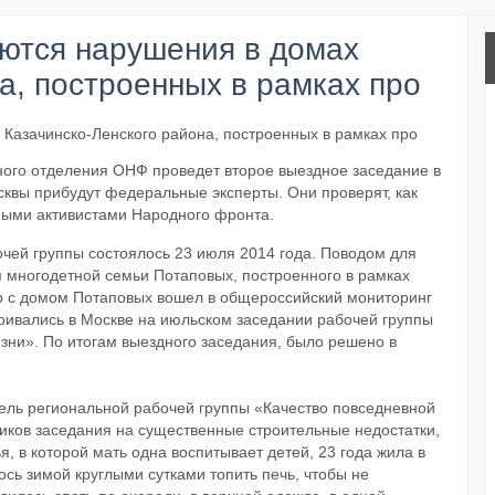
яются нарушения в домах
а, построенных в рамках про
ьного отделения ОНФ проведет второе выездное заседание в
сквы прибудут федеральные эксперты. Они проверят, как
ными активистами Народного фронта.
чей группы состоялось 23 июля 2014 года. Поводом для
я многодетной семьи Потаповых, построенного в рамках
 с домом Потаповых вошел в общероссийский мониторинг
ривались в Москве на июльском заседании рабочей группы
ни». По итогам выездного заседания, было решено в
ель региональной рабочей группы «Качество повседневной
иков заседания на существенные строительные недостатки,
 в которой мать одна воспитывает детей, 23 года жила в
сь зимой круглыми сутками топить печь, чтобы не