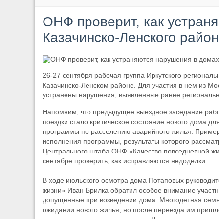
ОНФ проверит, как устран
Казачинско-Ленского район
26-27 сентября рабочая группа Иркутского регионал
Казачинско-Ленском районе. Для участия в нем из Мо
устранены нарушения, выявленные ранее региональ
Напомним, что предыдущее выездное заседание рабо
поездки стало критическое состояние нового дома дл
программы по расселению аварийного жилья. Пример
исполнения программы, результаты которого рассмат
Центрального штаба ОНФ «Качество повседневной жиз
сентябре проверить, как исправляются недоделки.
В ходе июльского осмотра дома Потаповых руководит
жизни» Иван Брилка обратил особое внимание участн
допущенные при возведении дома. Многодетная семья,
ожидании нового жилья, но после переезда им пришло