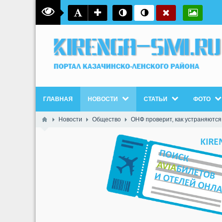
ГЛАВНАЯ
НОВОСТИ
СТАТЬИ
ФОТО
Новости
Общество
ОНФ проверит, как устраняются