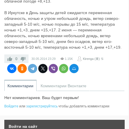
облачной погоде +8,+13.
В Иркутске в День защиты детей ожидается переменная
облачность, ночью и утром небольшой дождь, ветер северо-
западный 5-10 м/с, ночью порывы до 15 м/с, температура
ночью +1,+3, днем +15,+17. 2 июня — переменная
облачность, ночью временами небольшой дождь, ветер
северо-западный 5-10 м/с, днем без осадков, ветер юго-
восточный 5-10 м/с, температура ночью +1,+3, днем +17,+19.
0
30.05.2014
23:29
1.15K
Kirenga (東) ♋
Комментарии
Комментарии Вконтакте
Нет комментариев. Ваш будет первым!
Войдите
или
зарегистрируйтесь
чтобы добавлять комментарии
Войти на сайт