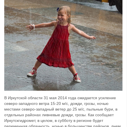
В Иркутской области 31 мая 2014 года ожидается усиление
северо-западного ветра 15-20 м/с, дожди, грозы, ночью
местами северо-западный ветер до 25 м/с, пыльные бури, в
отдельных районах ливневые дожди, грозы. Как сообщает
Иркутскгидромет, в целом, в субботу в регионе будет
переменная облачность, ночью в большинстве районов, днем