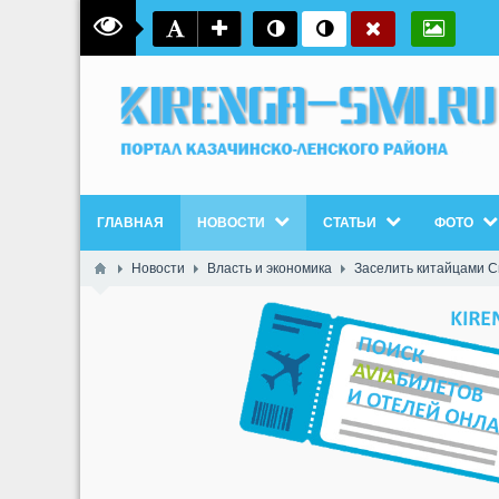
ГЛАВНАЯ
НОВОСТИ
СТАТЬИ
ФОТО
Новости
Власть и экономика
Заселить китайцами 