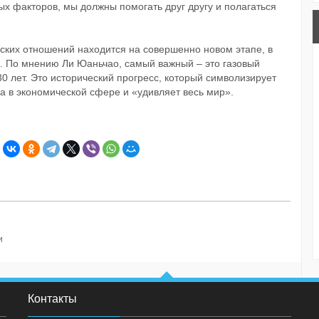
х факторов, мы должны помогать друг другу и полагаться
йских отношений находится на совершенно новом этапе, в
. По мнению Ли Юаньчао, самый важный – это газовый
0 лет. Это исторический прогресс, который символизирует
а в экономической сфере и «удивляет весь мир».
и
Контакты