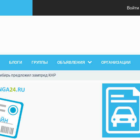
Войти
БЛОГИ
ГРУППЫ
ОБЪЯВЛЕНИЯ
ОРГАНИЗАЦИИ
Сибирь предложил зампред КНР