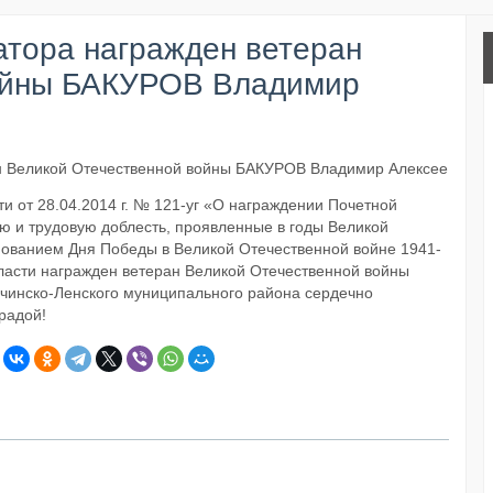
атора награжден ветеран
ойны БАКУРОВ Владимир
ти от 28.04.2014 г. № 121-уг «О награждении Почетной
ую и трудовую доблесть, проявленные в годы Великой
зднованием Дня Победы в Великой Отечественной войне 1941-
бласти награжден ветеран Великой Отечественной войны
чинско-Ленского муниципального района сердечно
градой!