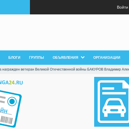
Войти
БЛОГИ
ГРУППЫ
ОБЪЯВЛЕНИЯ
ОРГАНИЗАЦИИ
а награжден ветеран Великой Отечественной войны БАКУРОВ Владимир Але