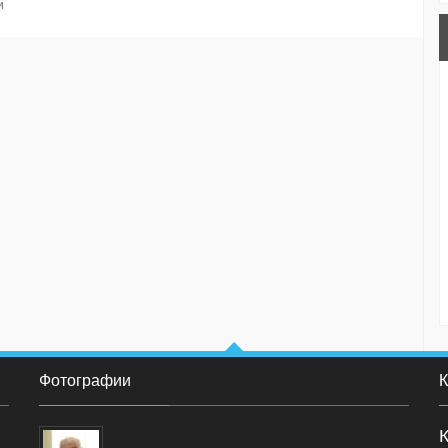
и
Фотографии
К