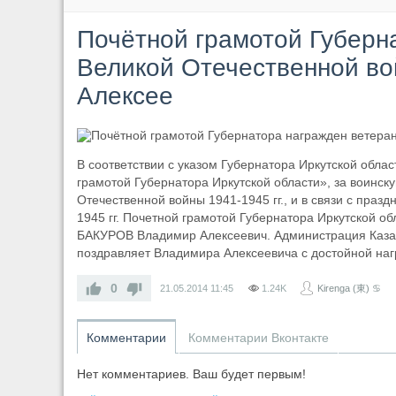
Почётной грамотой Губерн
Великой Отечественной в
Алексее
В соответствии с указом Губернатора Иркутской облас
грамотой Губернатора Иркутской области», за воинск
Отечественной войны 1941-1945 гг., и в связи с пра
1945 гг. Почетной грамотой Губернатора Иркутской о
БАКУРОВ Владимир Алексеевич. Администрация Каза
поздравляет Владимира Алексеевича с достойной на
0
21.05.2014
11:45
1.24K
Kirenga (東) ♋
Комментарии
Комментарии Вконтакте
Нет комментариев. Ваш будет первым!