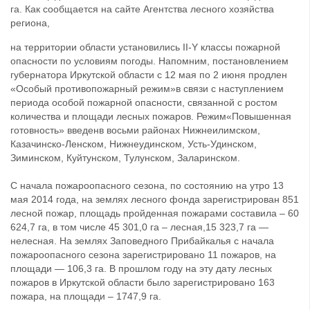
га. Как сообщается на сайте Агентства лесного хозяйства
региона,
на территории области установились II-Y классы пожарной
опасности по условиям погоды. Напомним, постановлением
губернатора Иркутской области с 12 мая по 2 июня продлен
«Особый противопожарный режим»в связи с наступлением
периода особой пожарной опасности, связанной с ростом
количества и площади лесных пожаров. Режим«Повышенная
готовность» введенв восьми районах Нижнеилимском,
Казачинско-Ленском, Нижнеудинском, Усть-Удинском,
Зиминском, Куйтунском, Тулунском, Заларинском.
С начала пожароопасного сезона, по состоянию на утро 13
мая 2014 года, на землях лесного фонда зарегистрирован 851
лесной пожар, площадь пройденная пожарами составила – 60
624,7 га, в том числе 45 301,0 га – лесная,15 323,7 га —
нелесная. На землях Заповедного Прибайкалья с начала
пожароопасного сезона зарегистрировано 11 пожаров, на
площади — 106,3 га. В прошлом году на эту дату лесных
пожаров в Иркутской области было зарегистрировано 163
пожара, на площади – 1747,9 га.