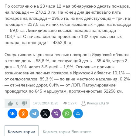
По состоянию на 23 часа 12 мая обнаружено десять пожаров,
на площади — 278,2,0 га. На конец дня действовало пять
пожаров на площади – 296,5 га, из них действующих – три, на
площади – 237,5 га; из них локализованных – два, на площади
— 59,0 га. Ликвидировано восемь пожаров на площади –
103,7 га. С начала сезона произошло 132 крупных лесных
пожара, на площади — 4352,9 га.
Оперативность тушения лесных пожаров в Иркутской области:
в тот же день – 58,8 %, на следующий день – 35,4 %, через 2
дня – 3,9%, через 3-5 дней – 1,9%. Основные причины
возникновения лесных пожаров в Иркутской области: 10,1% —
от сельхозпалов, 89,3 % — по вине местного населения, 0,2%
— от железных дорог, 0,4% — от ЛЭП. Патрулирование
проводится по 645 маршрутам, протяженностью 52258 км.
0
14.05.2014
11:28
1.27K
Kirenga (東) ♋
Комментарии
Комментарии Вконтакте