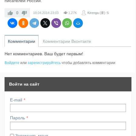
писателей России.
0
19.04.2014
23:03
1.27K
Kirenga (東) ♋
Комментарии
Комментарии Вконтакте
Нет комментариев. Ваш будет первым!
Войдите
или
зарегистрируйтесь
чтобы добавлять комментарии
Войти на сайт
E-mail
Пароль
Запомнить меня