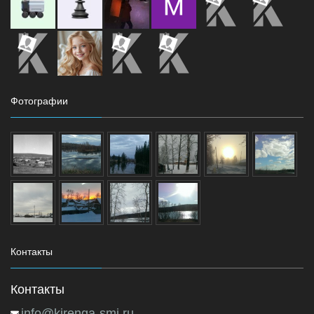
Фотографии
Контакты
Контакты
info@kirenga-smi.ru