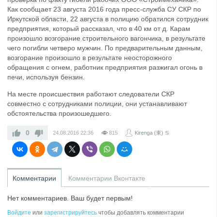
Как сообщает 23 августа 2016 года пресс-служба СУ СКР по
Иркутской области, 22 августа в полицию обратился сотрудник
предприятия, который рассказал, что в 40 км от д. Карам
произошло возгорание строительного вагончика, в результате
чего погибли четверо мужчин. По предварительным данным,
возгорание произошло в результате неосторожного
обращения с огнем, работник предприятия разжигал огонь в
печи, используя бензин.
На месте происшествия работают следователи СКР
совместно с сотрудниками полиции, они устанавливают
обстоятельства произошедшего.
0
24.08.2016
22:36
815
Kirenga (東) ♋
Комментарии
Комментарии Вконтакте
Нет комментариев. Ваш будет первым!
Войдите
или
зарегистрируйтесь
чтобы добавлять комментарии