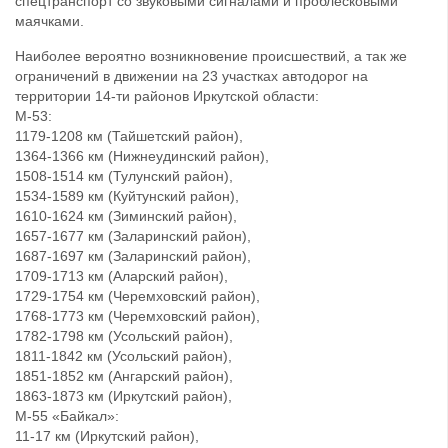
спецтранспорт со звуковыми сигналами и проблесковыми
маячками.
Наиболее вероятно возникновение происшествий, а так же
ограничений в движении на 23 участках автодорог на
территории 14-ти районов Иркутской области:
М-53:
1179-1208 км (Тайшетский район),
1364-1366 км (Нижнеудинский район),
1508-1514 км (Тулунский район),
1534-1589 км (Куйтунский район),
1610-1624 км (Зиминский район),
1657-1677 км (Заларинский район),
1687-1697 км (Заларинский район),
1709-1713 км (Аларский район),
1729-1754 км (Черемховский район),
1768-1773 км (Черемховский район),
1782-1798 км (Усольский район),
1811-1842 км (Усольский район),
1851-1852 км (Ангарский район),
1863-1873 км (Иркутский район),
М-55 «Байкал»:
11-17 км (Иркутский район),