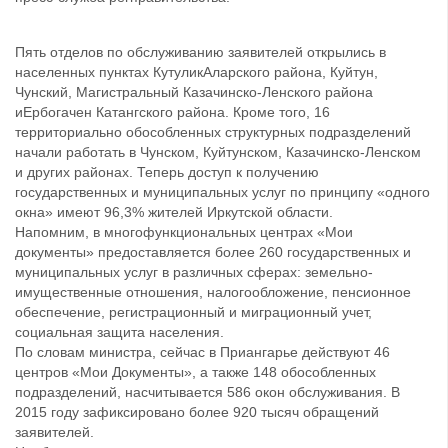
Пять отделов по обслуживанию заявителей открылись в
населенных пунктах КутуликАларского района, Куйтун,
Чунский, Магистральный Казачинско-Ленского района
иЕрбогачен Катангского района. Кроме того, 16
территориально обособленных структурных подразделений
начали работать в Чунском, Куйтунском, Казачинско-Ленском
и других районах. Теперь доступ к получению
государственных и муниципальных услуг по принципу «одного
окна» имеют 96,3% жителей Иркутской области.
Напомним, в многофункциональных центрах «Мои
документы» предоставляется более 260 государственных и
муниципальных услуг в различных сферах: земельно-
имущественные отношения, налогообложение, пенсионное
обеспечение, регистрационный и миграционный учет,
социальная защита населения.
По словам министра, сейчас в Приангарье действуют 46
центров «Мои Документы», а также 148 обособленных
подразделений, насчитывается 586 окон обслуживания. В
2015 году зафиксировано более 920 тысяч обращений
заявителей.