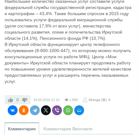
Наибольшее количество оказанных услуг составили услуги
федеральной службы государственной регистрации, кадастра
и картографии – 43,4%. Также большим спросом в 2015 году
пользовались услуги федеральной миграционной службы
(доля составила 17,9% от всех услуг), министерства
социального развития, опеки и попечительства Иркутской
области (14,1%), Пенсионного фонда РФ (10,7%).
В Иркутской области функционирует центр телефонного
обслуживания (8-800-1000-447), по которому можно получить
консультационные услуги по работе МФЦ. Центр «Мои
документы» Иркутской области планирует продолжать работу
по повышению уровня удовлетворенности жителей качеством
предоставляемых услуг и расширять перечень оказываемых
услуг.
0
04.03.2016
21:16
1.89K
Kirenga (東) ♋
Комментарии
Комментарии Вконтакте