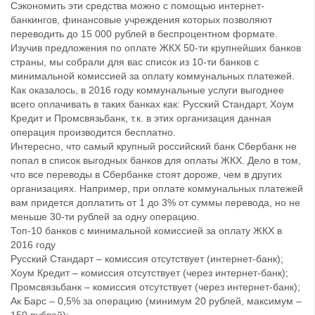
Сэкономить эти средства можно с помощью интернет-
банкингов, финансовые учреждения которых позволяют
переводить до 15 000 рублей в беспроцентном формате.
Изучив предложения по оплате ЖКХ 50-ти крупнейших банков
страны, мы собрали для вас список из 10-ти банков с
минимальной комиссией за оплату коммунальных платежей.
Как оказалось, в 2016 году коммунальные услуги выгоднее
всего оплачивать в таких банках как: Русский Стандарт, Хоум
Кредит и Промсвязьбанк, т.к. в этих организация данная
операция производится бесплатно.
Интересно, что самый крупный российский банк Сбербанк не
попал в список выгодных банков для оплаты ЖКХ. Дело в том,
что все переводы в Сбербанке стоят дороже, чем в других
организациях. Например, при оплате коммунальных платежей
вам придется доплатить от 1 до 3% от суммы перевода, но не
меньше 30-ти рублей за одну операцию.
Топ-10 банков с минимальной комиссией за оплату ЖКХ в
2016 году
Русский Стандарт – комиссия отсутствует (интернет-банк);
Хоум Кредит – комиссия отсутствует (через интернет-банк);
Промсвязьбанк – комиссия отсутствует (через интернет-банк);
Ак Барс – 0,5% за операцию (минимум 20 рублей, максимум –