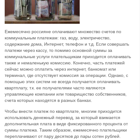
Ежемесячно россияне оплачивают множество счетов по
коммунальным платежам: газ, воду, электричество,
содержание дома, Интернет, телефон и т.д. Если совершать
платежи через кассу, то помимо основной суммы за
коммунальные услуги плательщикам приходится оплачивать
также и немаленькую комиссию. Конечно, часть платежей
сейчас можно оплатить через интернет, банкомат или
терминал, где отсутствует комиссия за операции. Однако, с
помощью этих систем не всегда получается оплачивать
квартплату, т.к. ее получателями часто являются
управляющие компании или товарищество собственников,
счета которых находятся в разных банках.
Чтобы внести платеж по квартплате, многим приходится
использовать денежный перевод, за который взимается
дополнительная плата в виде фиксированного процента от
суммы платежа. Таким образом, ежемесячно плательщики
переплачивают от пару десятков до пары сотен рублей.