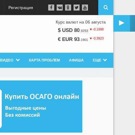
Регистрация
►
Курс валют на 06 августа
▼-0.1998
$ USD 80
.
9293
▼-0.3923
€ EUR 93
.
1901
ВИДЕО
КАРТА ПРОБЛЕМ
АФИША
ЕЩЕ