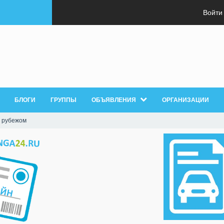
Войти
БЛОГИ
ГРУППЫ
ОБЪЯВЛЕНИЯ
ОРГАНИЗАЦИИ
 рубежом