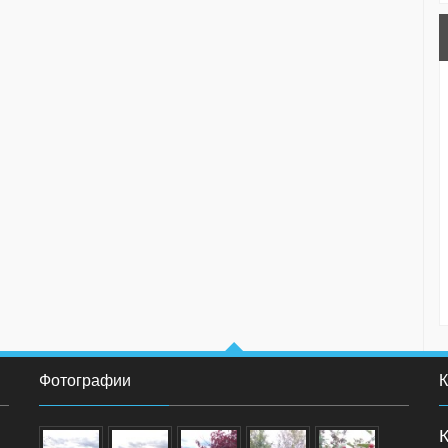
Фотографии
К