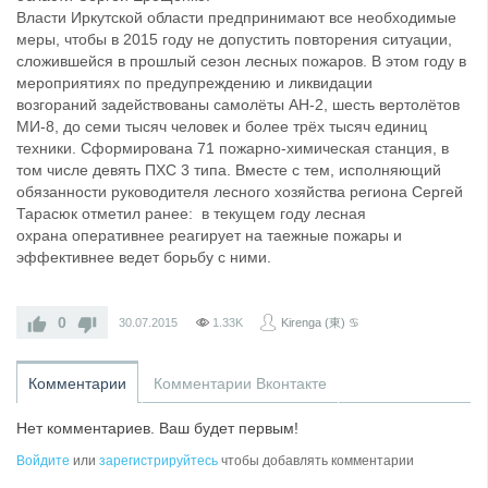
Власти Иркутской области предпринимают все необходимые
меры, чтобы в 2015 году не допустить повторения ситуации,
сложившейся в прошлый сезон лесных пожаров. В этом году в
мероприятиях по предупреждению и ликвидации
возгораний задействованы самолёты АН-2, шесть вертолётов
МИ-8, до семи тысяч человек и более трёх тысяч единиц
техники. Сформирована 71 пожарно-химическая станция, в
том числе девять ПХС 3 типа. Вместе с тем, исполняющий
обязанности руководителя лесного хозяйства региона Сергей
Тарасюк отметил ранее: в текущем году лесная
охрана оперативнее реагирует на таежные пожары и
эффективнее ведет борьбу с ними.
0
30.07.2015
1.33K
Kirenga (東) ♋
Комментарии
Комментарии Вконтакте
Нет комментариев. Ваш будет первым!
Войдите
или
зарегистрируйтесь
чтобы добавлять комментарии