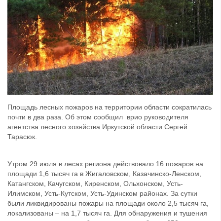
Площадь лесных пожаров на территории области сократилась
почти в два раза. Об этом сообщил врио руководителя
агентства лесного хозяйства Иркутской области Сергей
Тарасюк.
Утром 29 июля в лесах региона действовало 16 пожаров на
площади 1,6 тысяч га в Жигаловском, Казачинско-Ленском,
Катангском, Качугском, Киренском, Ольхонском, Усть-
Илимском, Усть-Кутском, Усть-Удинском районах. За сутки
были ликвидированы пожары на площади около 2,5 тысяч га,
локализованы – на 1,7 тысяч га. Для обнаружения и тушения