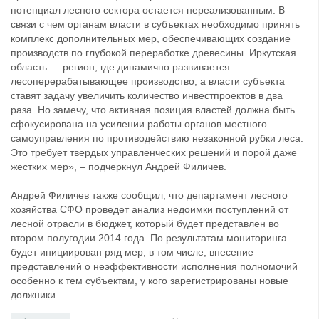
потенциал лесного сектора остается нереализованным. В
связи с чем органам власти в субъектах необходимо принять
комплекс дополнительных мер, обеспечивающих создание
производств по глубокой переработке древесины. Иркутская
область — регион, где динамично развивается
лесоперерабатывающее производство, а власти субъекта
ставят задачу увеличить количество инвестпроектов в два
раза. Но замечу, что активная позиция властей должна быть
сфокусирована на усилении работы органов местного
самоуправления по противодействию незаконной рубки леса.
Это требует твердых управленческих решений и порой даже
жестких мер», – подчеркнул Андрей Филичев.
Андрей Филичев также сообщил, что департамент лесного
хозяйства СФО проведет анализ недоимки поступлений от
лесной отрасли в бюджет, который будет представлен во
втором полугодии 2014 года. По результатам мониторинга
будет инициирован ряд мер, в том числе, внесение
представлений о неэффективности исполнения полномочий
особенно к тем субъектам, у кого зарегистрированы новые
должники.