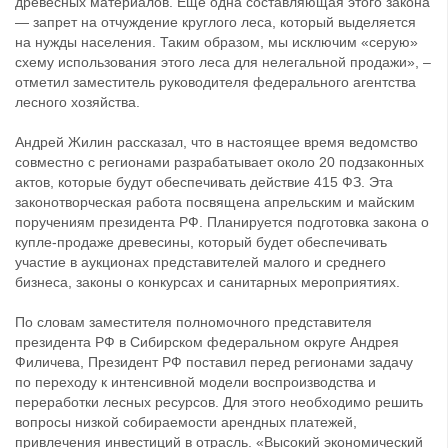
древесных материалов. Еще одна составляющая этого закона
— запрет на отчуждение круглого леса, который выделяется
на нужды населения. Таким образом, мы исключим «серую»
схему использования этого леса для нелегальной продажи», –
отметил заместитель руководителя федерального агентства
лесного хозяйства.
Андрей Жилин рассказал, что в настоящее время ведомство
совместно с регионами разрабатывает около 20 подзаконных
актов, которые будут обеспечивать действие 415 ФЗ. Эта
законотворческая работа посвящена апрельским и майским
поручениям президента РФ. Планируется подготовка закона о
купле-продаже древесины, который будет обеспечивать
участие в аукционах представителей малого и среднего
бизнеса, законы о конкурсах и санитарных мероприятиях.
По словам заместителя полномочного представителя
президента РФ в Сибирском федеральном округе Андрея
Филичева, Президент РФ поставил перед регионами задачу
по переходу к интенсивной модели воспроизводства и
переработки лесных ресурсов. Для этого необходимо решить
вопросы низкой собираемости арендных платежей,
привлечения инвестиций в отрасль. «Высокий экономический