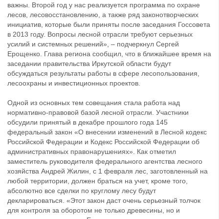
важны. Второй год у нас реализуется программа по охране
лесов, лесовосстановлению, а также ряд законотворческих
инициатив, которые были приняты после заседания Госсовета
в 2013 году. Вопросы лесной отрасли требуют серьезных
усилий и системных решений», – подчеркнул Сергей
Ерощенко. Глава региона сообщил, что в ближайшее время на
заседании правительства Иркутской области будут
обсуждаться результаты работы в сфере лесопользования,
лесоохраны и инвестиционных проектов.
Одной из основных тем совещания стала работа над
нормативно-правовой базой лесной отрасли. Участники
обсудили принятый в декабре прошлого года 145
федеральный закон «О внесении изменений в Лесной кодекс
Российской Федерации и Кодекс Российской Федерации об
административных правонарушениях». Как отметил
заместитель руководителя федерального агентства лесного
хозяйства Андрей Жилин, с 1 февраля лес, заготовленный на
любой территории, должен браться на учет, кроме того,
абсолютно все сделки по круглому лесу будут
декларироваться. «Этот закон даст очень серьезный толчок
для контроля за оборотом не только древесины, но и