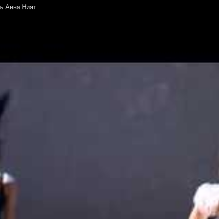
ль Анна Ният