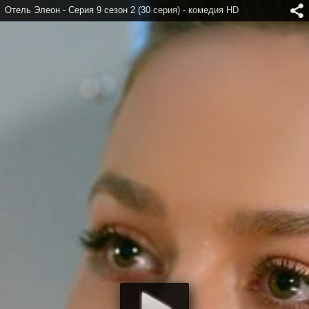
Отель Элеон - Серия 9 сезон 2 (30 серия) - комедия HD