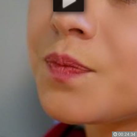
00:24:34