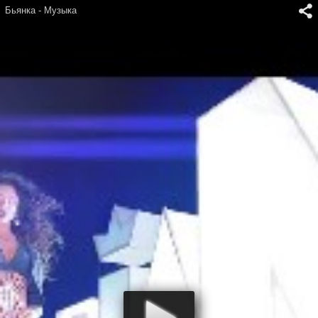
Бьянка - Музыка