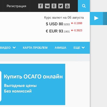
Регистрация
►
Курс валют на 06 августа
▼-0.1998
$ USD 80
.
9293
▼-0.3923
€ EUR 93
.
1901
ВИДЕО
КАРТА ПРОБЛЕМ
АФИША
ЕЩЕ