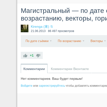
Магистральный — по дате 
возрастанию, векторы, го
Kirenga (東) ♋
21.06.2013
86 497 просмотров
По дате съёмки
По возрастанию
Векторы
+1
Комментарии
Комментарии Вконтакте
Нет комментариев. Ваш будет первым!
Войдите
или
зарегистрируйтесь
чтобы добавлять комментари