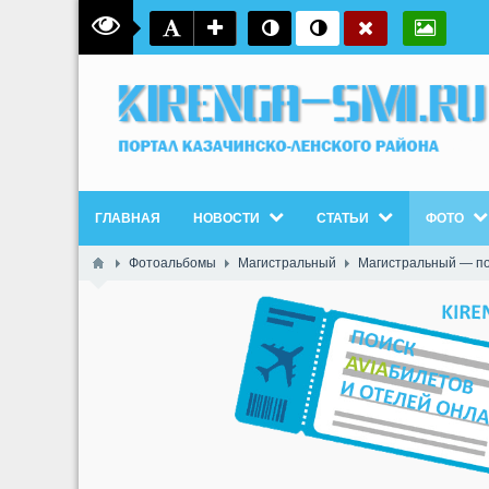
ГЛАВНАЯ
НОВОСТИ
СТАТЬИ
ФОТО
Фотоальбомы
Магистральный
Магистральный — по 